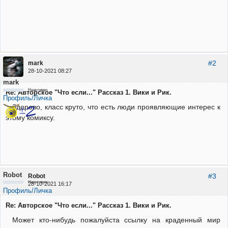
#2
mark
28-10-2021 08:27
mark
Неактивен
Re: Авторское "Что если..." Рассказ 1. Вики и Рик.
Профиль/Личка
Здорово, класс круто, что есть люди проявляющие интерес к
этому комиксу.
Robot
#3
Robot
Неактивен
28-10-2021 16:17
Профиль/Личка
Re: Авторское "Что если..." Рассказ 1. Вики и Рик.
Может кто-нибудь пожалуйста ссылку на краденный мир