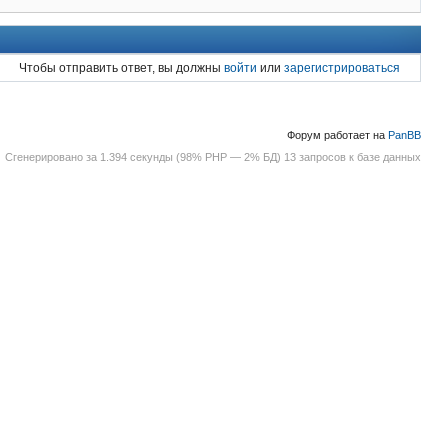
Чтобы отправить ответ, вы должны
войти
или
зарегистрироваться
Форум работает на
PanBB
Сгенерировано за 1.394 секунды (98% PHP — 2% БД) 13 запросов к базе данных