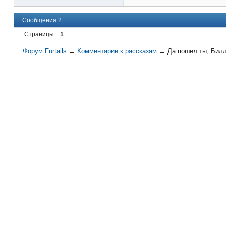
Сообщения 2
Страницы
1
Форум.Furtails
→
Комментарии к рассказам
→
Да пошел ты, Бил