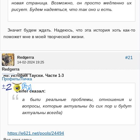
новая страница. Возможно, он просто медленно их
рисует. Будем надеяться, что так оно и есть.
Значит будем ждать. Надеюсь, что эта история хоть как-то
поможет мне в моей творческой жизни.
#21
Redgerra
14-02-2024 19:25
Redgerra
Неактивен
Re: История Тауски. Части 1-3
Профиль/Личка
Ceifer сказал:
а были реальные проблемы, отношения и
вопросы, которые актуальны до сих пор и будут
актуальны всегда)
https://e621.net/pools/24494
Вот этот глянь.