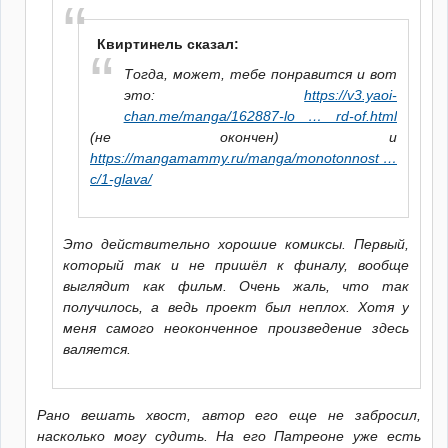
Квиртинель сказал:
Тогда, может, тебе понравится и вот
это:
https://v3.yaoi-
chan.me/manga/162887-lo … rd-of.html
(не окончен) и
https://mangamammy.ru/manga/monotonnost …
c/1-glava/
Это действительно хорошие комиксы. Первый,
который так и не пришёл к финалу, вообще
выглядит как фильм. Очень жаль, что так
получилось, а ведь проект был неплох. Хотя у
меня самого неоконченное произведение здесь
валяется.
Рано вешать хвост, автор его еще не забросил,
насколько могу судить. На его Патреоне уже есть