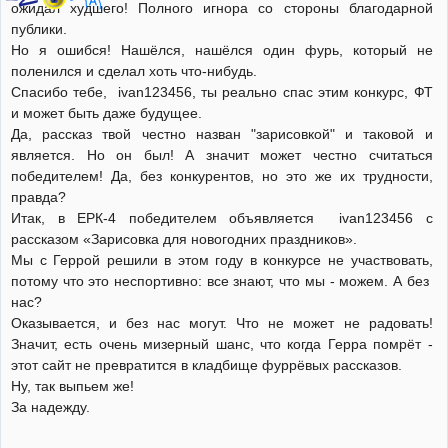
ожидал худшего! Полного игнора со стороны благодарной
публики.
Но я ошибся! Нашёлся, нашёлся один фурь, который не
поленился и сделал хоть что-нибудь.
Спасибо тебе, ivan123456, ты реально спас этим конкурс, ФТ
и может быть даже будущее.
Да, рассказ твой честно назван "зарисовкой" и таковой и
является. Но он был! А значит может честно считаться
победителем! Да, без конкурентов, но это же их трудности,
правда?
Итак, в ЕРК-4 победителем объявляется ivan123456 с
рассказом «Зарисовка для новогодних праздников».
Мы с Геррой решили в этом году в конкурсе не участвовать,
потому что это неспортивно: все знают, что мы - можем. А без
нас?
Оказывается, и без нас могут. Что не может не радовать!
Значит, есть очень мизерный шанс, что когда Герра помрёт -
этот сайт не превратится в кладбище фуррёвых рассказов.
Ну, так выпьем же!
За надежду.