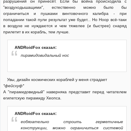
разрушений он принесёт. Если бы война происходила с
"воздуходышащими", естественно можно было бы
ограничиться и пушками винтовочного калибра - при
попадании такой пули результат уже будет... Но Ноор всё-таки
в воздухе не нуждаются и чем тяжелее (и быстрее) снаряд
прилетит в их корабль, тем лучше.
ANDRoidFox сказал:
пирамидовидальный нос
Увы, дизайн космических кораблей у меня страдает
*фейсхуф*
А "пирамидовидный" наверняка представит перед читателем
египетскую пирамиду Хеопса.
ANDRoidFox сказал:
еобязательно строить герметичные
конструкции, можно ограничиться системой