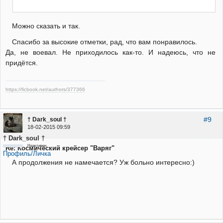
Можно сказать и так.
Спасибо за высокие отметки, рад, что вам понравилось.
Да, не воевал. Не приходилось как-то. И надеюсь, что не
придётся.
https://ficbook.net/authors/377366
#9
† Dark_soul †
18-02-2015 09:59
† Dark_soul †
Неактивен
Re: Космический крейсер "Варяг"
Профиль/Личка
А продолжения не намечается? Уж больно интересно:)