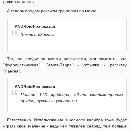
решил оставить.
А теперь поедем
реквием
трактором по мечте.
ANDRoidFox сказал:
Земля и «Земля»
Тот, кто следит за моими рассказами, мог заметить, что
"фурриистическая" "Земля-Терра" - отсылка к рассказу
"Пангея".
ANDRoidFox сказал:
Полное ТТХ крейсера, 50-ти миллиметровые
орудия, пусковые установки
Естественно. Использование в космосе калибра тоже будет
играть своё значение - ведь чем тяжелее снаряд, тем больше