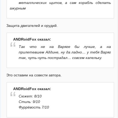
металлических щитов, а сам корабль сделать
ажурным
Защита двигателей и орудий.
ANDRoidFox сказал:
Так что не на Варяге бы лучше, а на
прилетевшем Аддине, ну да ладно… у тебя Варяг
так, чуть-чуть пострадал… совсем капельку.
Это оставим на совести автора.
ANDRoidFox сказал:
Сюжет: 8/10
Стиль: 9/10
Фуррёвость 7/10