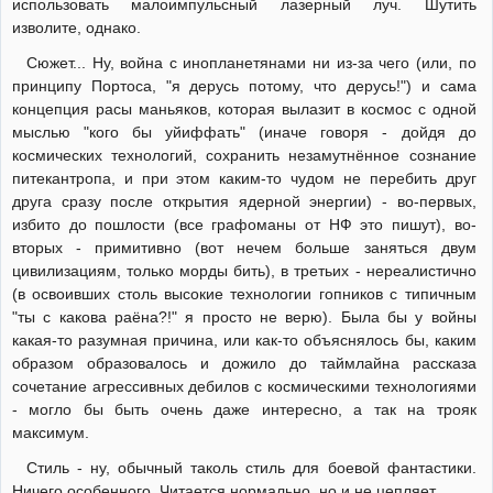
использовать малоимпульсный лазерный луч. Шутить
изволите, однако.
Сюжет... Ну, война с инопланетянами ни из-за чего (или, по
принципу Портоса, "я дерусь потому, что дерусь!") и сама
концепция расы маньяков, которая вылазит в космос с одной
мыслью "кого бы уйиффать" (иначе говоря - дойдя до
космических технологий, сохранить незамутнённое сознание
питекантропа, и при этом каким-то чудом не перебить друг
друга сразу после открытия ядерной энергии) - во-первых,
избито до пошлости (все графоманы от НФ это пишут), во-
вторых - примитивно (вот нечем больше заняться двум
цивилизациям, только морды бить), в третьих - нереалистично
(в освоивших столь высокие технологии гопников с типичным
"ты с какова раёна?!" я просто не верю). Была бы у войны
какая-то разумная причина, или как-то объяснялось бы, каким
образом образовалось и дожило до таймлайна рассказа
сочетание агрессивных дебилов с космическими технологиями
- могло бы быть очень даже интересно, а так на трояк
максимум.
Стиль - ну, обычный таколь стиль для боевой фантастики.
Ничего особенного. Читается нормально, но и не цепляет.