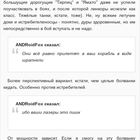
большущие дорогущие "Тирпиц" и "Ямато" даже не успели
поучаствовать в боях, и после которой линкоры исчезли как
класс. Тяжёлые танки, кстати, тоже). Не, ну всякие летучие
доки и истребителеносцы - понятно, дуры здоровенные, но им
непосредственно в бой вступать и не надо.
ANDRoidFox сказал:
Они всё равно прилетят в ваш корабль в виде
шрапнели
Более перспективный вариант, кстати, чем целые болванки
кидать. Особенно против истребителей.
ANDRoidFox сказал:
ибо ваши лазеры это пшик
От мощности зависит. Если я смогу на эту болванку