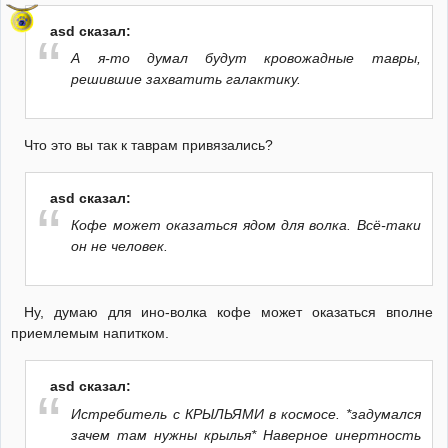
asd сказал:
А я-то думал будут кровожадные тавры,
решившие захватить галактику.
Что это вы так к таврам привязались?
asd сказал:
Кофе может оказаться ядом для волка. Всё-таки
он не человек.
Ну, думаю для ино-волка кофе может оказаться вполне
приемлемым напитком.
asd сказал:
Истребитель с КРЫЛЬЯМИ в космосе. *задумался
зачем там нужны крылья* Наверное инертность