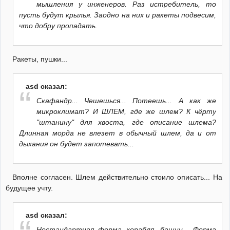
мышления у инженеров. Раз истребитель, то
пусть будут крылья. Заодно на них и ракеты подвесим,
что добру пропадать.
Ракеты, пушки...
asd сказал:
Скафандр... Чешешься... Потеешь... А как же
микроклимат? И ШЛЕМ, где же шлем? К чёрту
"штанину" для хвоста, где описание шлема?
Длинная морда не влезет в обычный шлем, да и от
дыхания он будет запотевать...
Вполне согласен. Шлем действительно стоило описать... На
будущее учту.
asd сказал:
Нестандартная форма корабля, башни... Форма