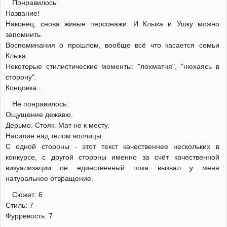
Понравилось:
Название!
Наконец, снова живые персонажи. И Клыка и Ушку можно
запомнить.
Воспоминания о прошлом, вообще всё что касается семьи
Клыка.
Некоторые стилистические моменты: "лохматня", "нюхаясь в
сторону".
Концовка...
Не понравилось:
Ощущение дежавю.
Дерьмо. Стояк. Мат не к месту.
Насилие над телом волчицы.
С одной стороны - этот текст качественнее нескольких в
конкурсе, с другой стороны именно за счёт качественной
визуализации он единственный пока вызвал у меня
натуральное отвращение.
Сюжет: 6
Стиль: 7
Фурревость: 7