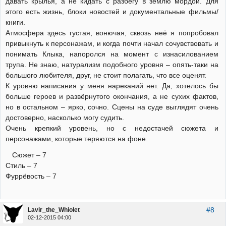
давать крылья, а не кидать с разбегу в землю мордой. Для
этого есть жизнь, блоки новостей и документальные фильмы/
книги.
Атмосфера здесь густая, вонючая, сквозь неё я попробовал
привыкнуть к персонажам, и когда почти начал сочувствовать и
понимать Клыка, напоролся на момент с изнасилованием
трупа. Не знаю, натурализм подобного уровня – опять-таки на
большого любителя, друг, не стоит полагать, что все оценят.
К уровню написания у меня нареканий нет. Да, хотелось бы
больше героев и развёрнутого окончания, а не сухих фактов,
но в остальном – ярко, сочно. Сцены на суде выглядят очень
достоверно, насколько могу судить.
Очень крепкий уровень, но с недостачей сюжета и
персонажами, которые теряются на фоне.
Сюжет – 7
Стиль – 7
Фуррёвость – 7
#8
Lavir_the_Whiolet
02-12-2015 04:00