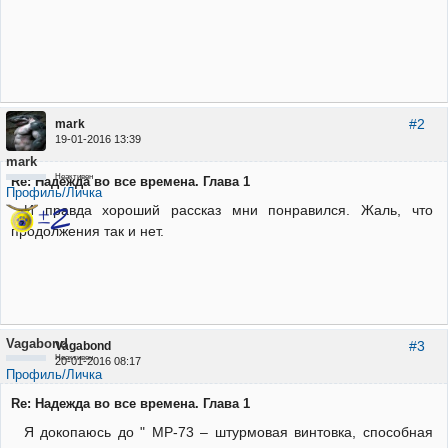
#2
mark
19-01-2016 13:39
mark
Неактивен
Re: Надежда во все времена. Глава 1
Профиль/Личка
И правда хороший рассказ мни понравился. Жаль, что
продолжения так и нет.
Vagabond
#3
Vagabond
Неактивен
20-01-2016 08:17
Профиль/Личка
Re: Надежда во все времена. Глава 1
Я докопаюсь до " MP-73 – штурмовая винтовка, способная