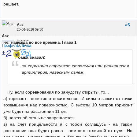
решает.
#5
Aaz
20-01-2016 09:30
Aaz
Неактивен
Re: Надежда во все времена. Глава 1
Профиль/Личка
Ромка сказал:
за горизонт стреляет ствольная или реактивная
артиллерия, навесным огнем.
Ну, если соревнования по занудству открыты, то...
а) горизонт - понятие относительное. И сильно завсит от точки
возвышения над поверхностью. С высоты 10 метров горизонт
уже будет на расстоянии 11 км.
б) навесной огонь не запрещается.
в) на счёт прицельности я с тобой соглашусь - на таком
расстоянии она будет равна... немного отличной от нуля. Но