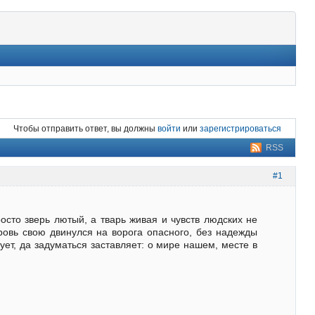
Чтобы отправить ответ, вы должны
войти
или
зарегистрироваться
RSS
#1
осто зверь лютый, а тварь живая и чувств людских не
ровь свою двинулся на ворога опасного, без надежды
ует, да задуматься заставляет: о мире нашем, месте в