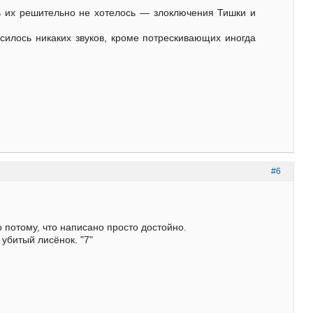
ть их решительно не хотелось — злоключения Тишки и
осилось никаких звуков, кроме потрескивающих иногда
#6
о потому, что написано просто достойно.
убитый лисёнок. "7"