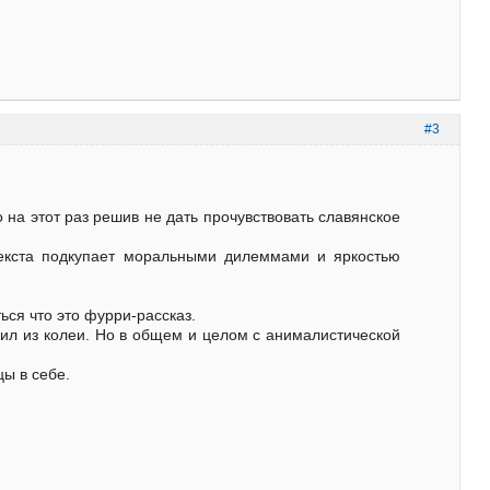
#3
о на этот раз решив не дать прочувствовать славянское
текста подкупает моральными дилеммами и яркостью
ься что это фурри-рассказ.
бил из колеи. Но в общем и целом с анималистической
ы в себе.