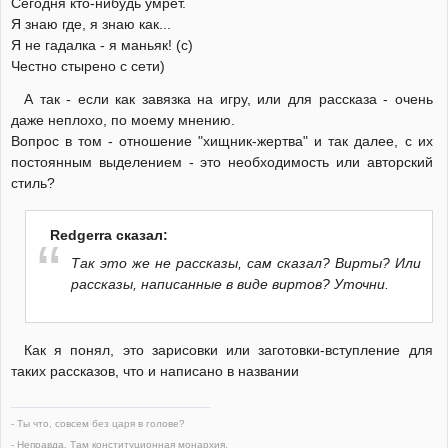
Сегодня кто-нибудь умрет.
Я знаю где, я знаю как...
Я не гадалка - я маньяк! (с)
Честно стырено с сети)
А так - если как завязка на игру, или для рассказа - очень
даже неплохо, по моему мнению.
Вопрос в том - отношение "хищник-жертва" и так далее, с их
постоянным выделением - это необходимость или авторский
стиль?
Redgerra сказал:
Так это же не рассказы, сам сказал? Вирты? Или
рассказы, написанные в виде виртов? Уточни.
Как я понял, это зарисовки или заготовки-вступление для
таких рассказов, что и написано в названии
- Ты что, совсем без царя в голове?
- Неправда. Там конституционная монархия.