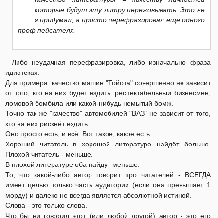
которые будут эту литру пережовывать. Это не
я придумал, а просто перефразировал еще одного
проф пейсателя.
Либо неудачная перефразировка, либо изначально фраза
идиотская.
Для примера: качество машин "Тойота" совершенно не зависит
от того, кто на них будет ездить: респектабельный бизнесмен,
ломовой бомбила или какой-нибудь немытый бомж.
Точно так же "качество" автомобилей "ВАЗ" не зависит от того,
кто на них рискнёт ездить.
Оно просто есть, и всё. Вот такое, какое есть.
Хороший читатель в хорошей литературе найдёт больше.
Плохой читатель - меньше.
В плохой литературе оба найдут меньше.
То, что какой-либо автор говорит про читателей - ВСЕГДА
имеет целью только часть аудитории (если она превышает 1
морду) и далеко не всегда является абсолютной истиной.
Слова - это только слова.
Что бы ни говорил этот (или любой другой) автор - это его