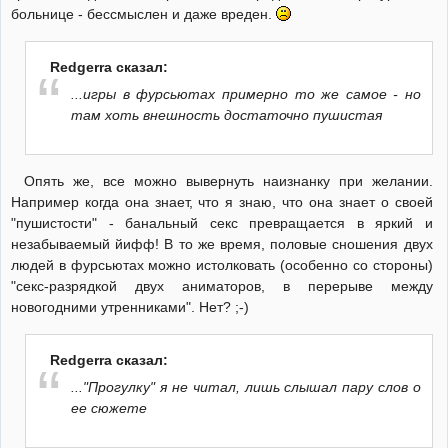
больнице - бессмыслен и даже вреден.
Redgerra сказал:
...игры в фурсьютах примерно то же самое - но
там хоть внешность достаточно пушистая
Опять же, все можно вывернуть наизнанку при желании.
Например когда она знает, что я знаю, что она знает о своей
"пушистости" - банальный секс превращается в яркий и
незабываемый йифф! В то же время, половые сношения двух
людей в фурсьютах можно истолковать (особенно со стороны)
"секс-разрядкой двух аниматоров, в перерыве между
новогодними утренниками". Нет? ;-)
Redgerra сказал:
..."Прогулку" я не читал, лишь слышал пару слов о
ее сюжете