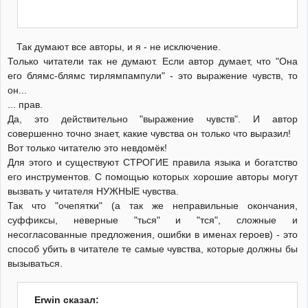
Так думают все авторы, и я - не исключение.
Только читатели так не думают. Если автор думает, что "Она
его блямс-блямс тирлямпампули" - это выражение чувств, то
он...
... прав.
Да, это действительно "выражение чувств". И автор
совершенно точно знает, какие чувства он только что выразил!
Вот только читателю это невдомёк!
Для этого и существуют СТРОГИЕ правила языка и богатство
его инструментов. С помощью которых хорошие авторы могут
вызвать у читателя НУЖНЫЕ чувства.
Так что "очепятки" (а так же неправильные окончания,
суффиксы, неверные "ться" и "тся", сложные и
несогласованные предложения, ошибки в именах героев) - это
способ убить в читателе те самые чувства, которые должны бы
вызываться.
Erwin сказал: