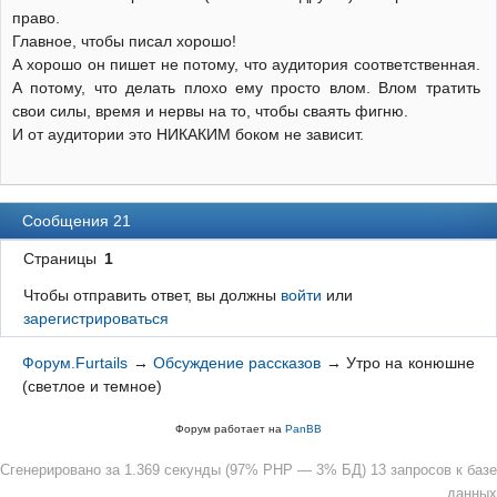
право.
Главное, чтобы писал хорошо!
А хорошо он пишет не потому, что аудитория соответственная.
А потому, что делать плохо ему просто влом. Влом тратить
свои силы, время и нервы на то, чтобы сваять фигню.
И от аудитории это НИКАКИМ боком не зависит.
Сообщения 21
Страницы
1
Чтобы отправить ответ, вы должны
войти
или
зарегистрироваться
Форум.Furtails
→
Обсуждение рассказов
→
Утро на конюшне
(светлое и темное)
Форум работает на
PanBB
Сгенерировано за 1.369 секунды (97% PHP — 3% БД) 13 запросов к базе
данных