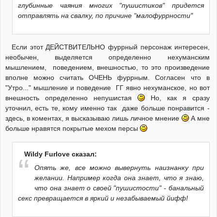
глубинные чаяния многих "пушистиков" придется
отправлять на свалку, по причине "малофуррности"
Если этот ДЕЙСТВИТЕЛЬНО фуррный персонаж интересен,
необычен, выделяется определенно нехуманским
мышлением, поведением, внешностью, то это произведение
вполне можно считать ОЧЕНЬ фуррным. Согласен что в
"Утро..." мышление и поведение ГГ явно нехуманское, но вот
внешность определенно непушистая
Но, как я сразу
уточнил, есть те, кому именно так даже больше понравится -
здесь, в коментах, я высказываю лишь личное мнение
А мне
больше нравятся покрытые мехом персы
Wildy Furlove сказал:
Опять же, все можно вывернуть наизнанку при
желании. Например когда она знает, что я знаю,
что она знает о своей "пушистости" - банальный
секс превращается в яркий и незабываемый йифф!