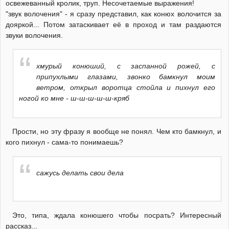
освежеванный кролик, труп. Несочетаемые выражения!
"звук волочения" - я сразу представил, как конюх волочится за
дояркой... Потом затаскивает её в проход и там раздаются
звуки волочения.
хмурый конюший, с заспанной рожей, с
припухлыми глазами, звонко бамкнул моим
ветром, открыл воротца стойла и пихнул его
ногой ко мне - ш-ш-ш-ш-ш-кряб
Прости, но эту фразу я вообще не понял. Чем кто бамкнул, и
кого пихнул - сама-то понимаешь?
сажусь делать свои дела
Это, типа, ждала конюшего чтобы посрать? Интересный
рассказ...