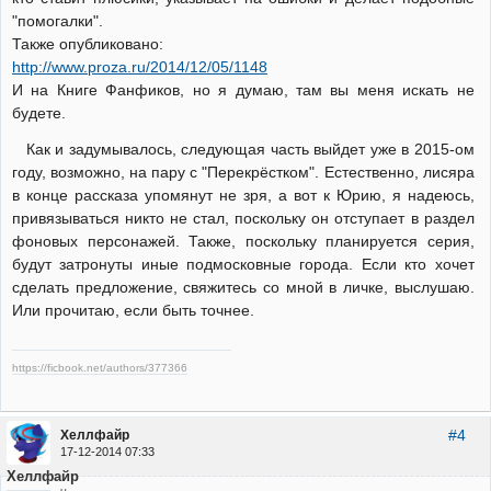
"помогалки".
Также опубликовано:
http://www.proza.ru/2014/12/05/1148
И на Книге Фанфиков, но я думаю, там вы меня искать не
будете.
Как и задумывалось, следующая часть выйдет уже в 2015-ом
году, возможно, на пару с "Перекрёстком". Естественно, лисяра
в конце рассказа упомянут не зря, а вот к Юрию, я надеюсь,
привязываться никто не стал, поскольку он отступает в раздел
фоновых персонажей. Также, поскольку планируется серия,
будут затронуты иные подмосковные города. Если кто хочет
сделать предложение, свяжитесь со мной в личке, выслушаю.
Или прочитаю, если быть точнее.
https://ficbook.net/authors/377366
#4
Хеллфайр
17-12-2014 07:33
Хеллфайр