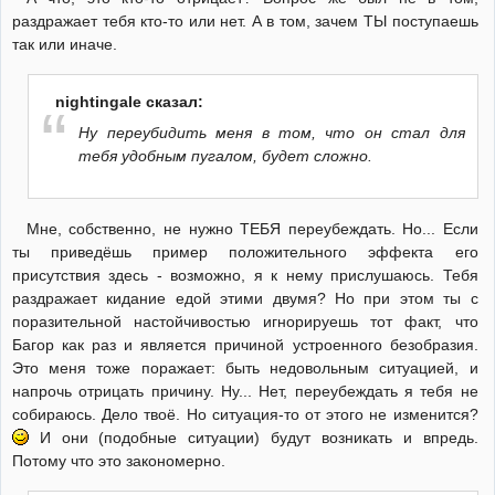
раздражает тебя кто-то или нет. А в том, зачем ТЫ поступаешь
так или иначе.
nightingale сказал:
Ну переубидить меня в том, что он стал для
тебя удобным пугалом, будет сложно.
Мне, собственно, не нужно ТЕБЯ переубеждать. Но... Если
ты приведёшь пример положительного эффекта его
присутствия здесь - возможно, я к нему прислушаюсь. Тебя
раздражает кидание едой этими двумя? Но при этом ты с
поразительной настойчивостью игнорируешь тот факт, что
Багор как раз и является причиной устроенного безобразия.
Это меня тоже поражает: быть недовольным ситуацией, и
напрочь отрицать причину. Ну... Нет, переубеждать я тебя не
собираюсь. Дело твоё. Но ситуация-то от этого не изменится?
И они (подобные ситуации) будут возникать и впредь.
Потому что это закономерно.