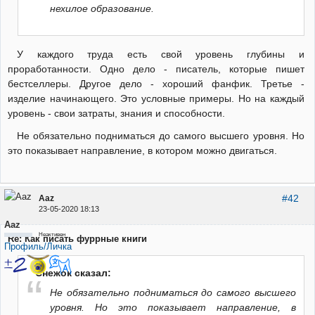
нехилое образование.
У каждого труда есть свой уровень глубины и
проработанности. Одно дело - писатель, которые пишет
бестселлеры. Другое дело - хороший фанфик. Третье -
изделие начинающего. Это условные примеры. Но на каждый
уровень - свои затраты, знания и способности.
Не обязательно подниматься до самого высшего уровня. Но
это показывает направление, в котором можно двигаться.
#42
Aaz
23-05-2020 18:13
Aaz
Неактивен
Re: Как писать фуррные книги
Профиль/Личка
Снежок сказал:
Не обязательно подниматься до самого высшего
уровня. Но это показывает направление, в