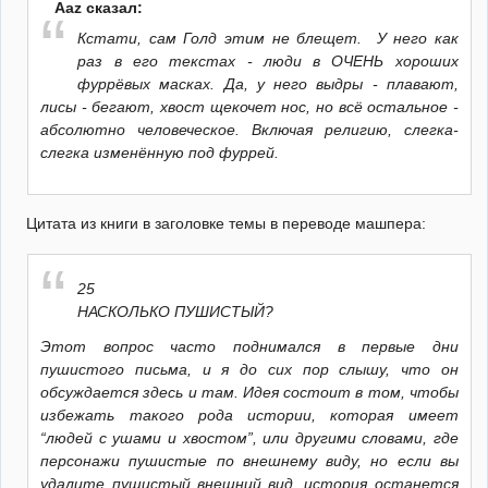
Aaz сказал:
Кстати, сам Голд этим не блещет. У него как
раз в его текстах - люди в ОЧЕНЬ хороших
фуррёвых масках. Да, у него выдры - плавают,
лисы - бегают, хвост щекочет нос, но всё остальное -
абсолютно человеческое. Включая религию, слегка-
слегка изменённую под фуррей.
Цитата из книги в заголовке темы в переводе машпера:
25
НАСКОЛЬКО ПУШИСТЫЙ?
Этот вопрос часто поднимался в первые дни
пушистого письма, и я до сих пор слышу, что он
обсуждается здесь и там. Идея состоит в том, чтобы
избежать такого рода истории, которая имеет
“людей с ушами и хвостом”, или другими словами, где
персонажи пушистые по внешнему виду, но если вы
удалите пушистый внешний вид, история останется