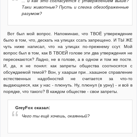
... и как это согласуется с утверждением выше?
Таки животные? Пусть и слегка обезображенные
разумом?
Вот был мой вопрос. Напоминаю, что ТВОЁ утвереждение
было в том, что, дескать на улицах ссать запрещено. И ТЫ ЖЕ
чуть ниже написал, что на улицах по-прежнему ссут. Мой
вопрос был в том, как В ТВОЕЙ голове эти два утверждения не
пересекаются? Ладно, не в голове, а в одном и том же посте.
И, да, я не понял: как запреты общества соотносятся с
обсуждаемой темой? Вон, у хаарши при...хаашное справление
естественных надобностей не считается за что-то
выдающееся, как у нас - плюнуть. Ну, плюнул (в урну) - и всё в
порядке, что такого? В каждом обществе - свои запреты.
GreyFox сказал:
Чего ты ещё хочешь, окаянный?