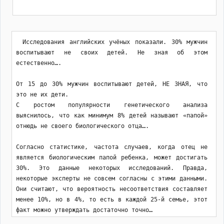
Исследования английских учёных показали. 30% мужчин 
воспитывают не своих детей. Не зная об этом 
естественно….

От 15 до 30% мужчин воспитывают детей, НЕ ЗНАЯ, что 
это не их дети.

С ростом популярности генетического анализа 
выяснилось, что как минимум 8% детей называют «папой» 
отнюдь не своего биологического отца….

Согласно статистике, частота случаев, когда отец не 
является биологическим папой ребенка, может достигать 
30%. Это данные некоторых исследований. Правда, 
некоторые эксперты не совсем согласны с этими данными. 
Они считают, что вероятность несоответствия составляет 
менее 10%, но в 4%, то есть в каждой 25-й семье, этот 
факт можно утверждать достаточно точно… 