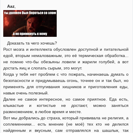
Aaz
,
Доказать та чего хочешь?
Рост мозга и интеллекта обусловлен доступной и питательной
едой, вторым немаловажным, это её термическая обработка...
не помню что-бы обезьяны ловили и жарили голубей, а вот
достать яиц и слопать сырым, это могут.
Когда у тебя нет проблем с что пожрать, начинаешь думать о
безопасности и придумываешь огонь, точнее он и так был, но
применять для отпугивания хищников и приготовления еды,
навык очень полезный.
Далее не самое интересное, но самое приятное. Еда есть,
клыкастые и когтистые не достают, можно заняться
размножением, в любое время и месте.
Вот мы добрались до страха, который прививала не религия, а
соплеменники... есть мнение (не моё) тех кто не делился
найденным и вкусным, сам отправлялся на шашлык, так