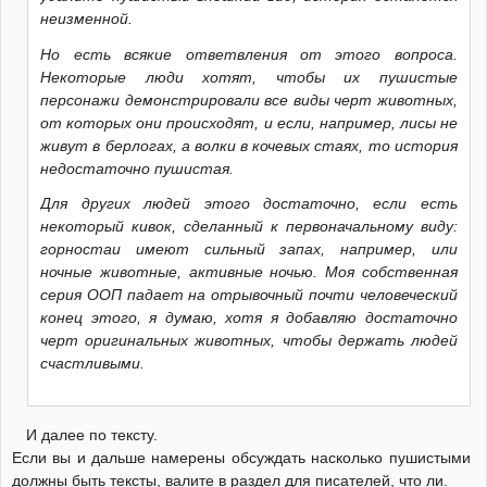
неизменной.
Но есть всякие ответвления от этого вопроса.
Некоторые люди хотят, чтобы их пушистые
персонажи демонстрировали все виды черт животных,
от которых они происходят, и если, например, лисы не
живут в берлогах, а волки в кочевых стаях, то история
недостаточно пушистая.
Для других людей этого достаточно, если есть
некоторый кивок, сделанный к первоначальному виду:
горностаи имеют сильный запах, например, или
ночные животные, активные ночью. Моя собственная
серия ООП падает на отрывочный почти человеческий
конец этого, я думаю, хотя я добавляю достаточно
черт оригинальных животных, чтобы держать людей
счастливыми.
И далее по тексту.
Если вы и дальше намерены обсуждать насколько пушистыми
должны быть тексты, валите в раздел для писателей, что ли.