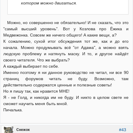
котором можно двигаться.
Можно, но совершенно не обязательно! И не сказать, что это
"самый высший уровень". Вот у Козлова про Ёжика и
Медвежонка. Совсем же ничего общего! А какие вещи, а?
К сожалению, сухой итог обсуждения тот же, как и до его
начала. Можно продумывать всё "от Адама", а можно взять
людскую проблему и натянуть маску. И то, и другое найдёт
своего читателя. Что же выбрать?
А каждый выбирает по себе.
Именно поэтому я ни данное руководство не читал, ни все 90
страниц форумов читать не буду. Возможно, там
действительно содержатся ценные и полезные советы!
Но я пишу так, как нравится МНЕ!
Я - не Голд, и никогда им не буду. И никто в целом свете не
сможет научить меня быть мной.
Пичалька.
#43
Снежок