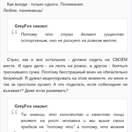
Как всегда - только одного. Понимания.
Люблю, панимаешь!
GreyFox сказал:
Потому что страх делает существо
осторожным, оно не рискует на ровном месте.
Страх, как и всё остальное - должно сидеть на СВОЁМ
месте. И одно дело - не лезть на рожон, а другое - бояться
треснувшего сучка. Поэтому бесстрашный воин не обязательно
безумный. Я думал акцентировать на этом моменте, но меня и
так за простыни кусают. А что поделать, если собеседник не
въезжает? Даже если разжевать?
GreyFox сказал:
Ты знаешь, что количество и качество пищи
влияют на рост человека и мы выше своих
предков не "потому что" а потому, что можем