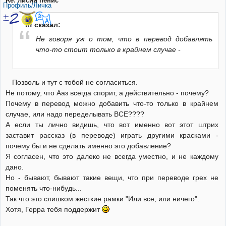
Re: лисий пенис
Профиль/Личка
Irf сказал:
Не говоря уж о том, что в перевод добавлять
что-то стоит только в крайнем случае -
Позволь и тут с тобой не согласиться.
Не потому, что Ааз всегда спорит, а действительно - почему?
Почему в перевод можно добавить что-то только в крайнем
случае, или надо переделывать ВСЕ????
А если ты лично видишь, что вот именно вот этот штрих
заставит рассказ (в переводе) играть другими красками -
почему бы и не сделать именно это добавление?
Я согласен, что это далеко не всегда уместно, и не каждому
дано.
Но - бывают, бывают такие вещи, что при переводе грех не
поменять что-нибудь...
Так что это слишком жесткие рамки "Или все, или ничего".
Хотя, Герра тебя поддержит