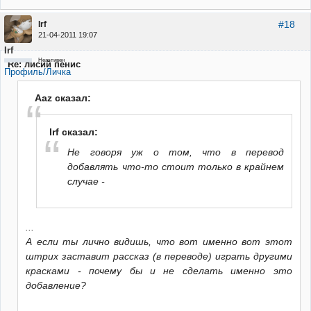
#18
Irf
21-04-2011 19:07
Irf
Неактивен
Re: лисий пенис
Профиль/Личка
Aaz сказал:
Irf сказал:
Не говоря уж о том, что в перевод
добавлять что-то стоит только в крайнем
случае -
...
А если ты лично видишь, что вот именно вот этот
штрих заставит рассказ (в переводе) играть другими
красками - почему бы и не сделать именно это
добавление?