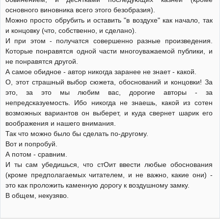
основного виновника всего этого безобразия).
Можно просто обрубить и оставить "в воздухе" как начало, так
и концовку (что, собственно, и сделано).
И при этом - получатся совершенно разные произведения.
Которые понравятся одной части многоуважаемой публики, и
не понравятся другой.
А самое обидное - автор никогда заранее не знает - какой.
О, этот страшный выбор сюжета, обоснований и концовки! За
это, за это мы любим вас, дорогие авторы - за
непредсказуемость. Ибо никогда не знаешь, какой из сотен
возможных вариантов он выберет, и куда свернет шарик его
воображения и нашего внимания.
Так что можно было бы сделать по-другому.
Вот и попробуй.
А потом - сравним.
И ты сам убедишься, что стОит ввести любые обоснования
(кроме предполагаемых читателем, и не важно, какие они) -
это как проложить каменную дорогу к воздушному замку.
В общем, некузяво.