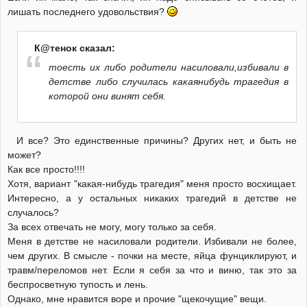
лишать последнего удовольствия?
К@тенок сказал:
тоесть их либо родители насиловали,избивали в
детстве либо случилась какаянибудь трагедия в
которой они винят себя.
И все? Это единственные причины? Других нет, и быть не
может?
Как все просто!!!!
Хотя, вариант "какая-нибудь трагедия" меня просто восхищает.
Интересно, а у остальных никаких трагедий в детстве не
случалось?
За всех отвечать не могу, могу только за себя.
Меня в детстве не насиловали родители. Избивали не более,
чем других. В смысле - почки на месте, яйца фунциклируют, и
травм/переломов нет. Если я себя за что и виню, так это за
беспросветную тупость и лень.
Однако, мне нравится воре и прочие "щекочущие" вещи.