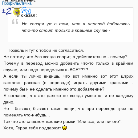
Re: лисий пенис
Профиль/Личка
Irf сказал:
Не говоря уж о том, что в перевод добавлять
что-то стоит только в крайнем случае -
Позволь и тут с тобой не согласиться.
Не потому, что Ааз всегда спорит, а действительно - почему?
Почему в перевод можно добавить что-то только в крайнем
случае, или надо переделывать ВСЕ????
А если ты лично видишь, что вот именно вот этот штрих
заставит рассказ (в переводе) играть другими красками -
почему бы и не сделать именно это добавление?
Я согласен, что это далеко не всегда уместно, и не каждому
дано.
Но - бывают, бывают такие вещи, что при переводе грех не
поменять что-нибудь...
Так что это слишком жесткие рамки "Или все, или ничего".
Хотя, Герра тебя поддержит