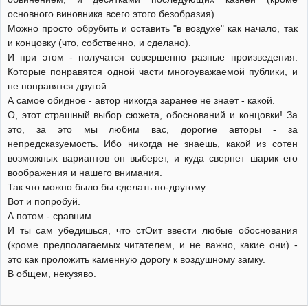
основного виновника всего этого безобразия).
Можно просто обрубить и оставить "в воздухе" как начало, так
и концовку (что, собственно, и сделано).
И при этом - получатся совершенно разные произведения.
Которые понравятся одной части многоуважаемой публики, и
не понравятся другой.
А самое обидное - автор никогда заранее не знает - какой.
О, этот страшный выбор сюжета, обоснований и концовки! За
это, за это мы любим вас, дорогие авторы - за
непредсказуемость. Ибо никогда не знаешь, какой из сотен
возможных вариантов он выберет, и куда свернет шарик его
воображения и нашего внимания.
Так что можно было бы сделать по-другому.
Вот и попробуй.
А потом - сравним.
И ты сам убедишься, что стОит ввести любые обоснования
(кроме предполагаемых читателем, и не важно, какие они) -
это как проложить каменную дорогу к воздушному замку.
В общем, некузяво.