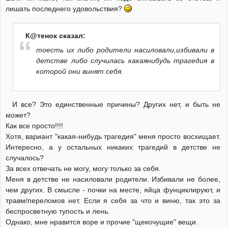
лишать последнего удовольствия?
К@тенок сказал:
тоесть их либо родители насиловали,избивали в
детстве либо случилась какаянибудь трагедия в
которой они винят себя.
И все? Это единственные причины? Других нет, и быть не
может?
Как все просто!!!!
Хотя, вариант "какая-нибудь трагедия" меня просто восхищает.
Интересно, а у остальных никаких трагедий в детстве не
случалось?
За всех отвечать не могу, могу только за себя.
Меня в детстве не насиловали родители. Избивали не более,
чем других. В смысле - почки на месте, яйца фунциклируют, и
травм/переломов нет. Если я себя за что и виню, так это за
беспросветную тупость и лень.
Однако, мне нравится воре и прочие "щекочущие" вещи.