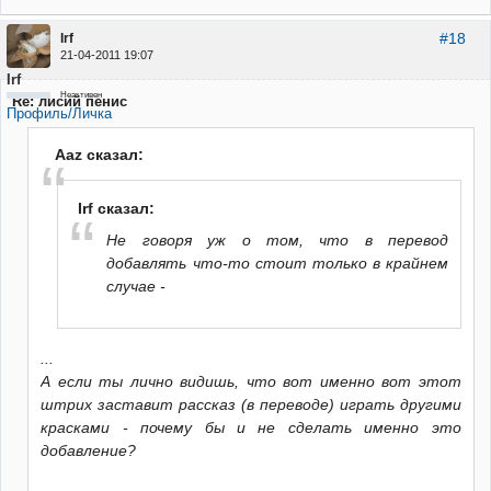
#18
Irf
21-04-2011 19:07
Irf
Неактивен
Re: лисий пенис
Профиль/Личка
Aaz сказал:
Irf сказал:
Не говоря уж о том, что в перевод
добавлять что-то стоит только в крайнем
случае -
...
А если ты лично видишь, что вот именно вот этот
штрих заставит рассказ (в переводе) играть другими
красками - почему бы и не сделать именно это
добавление?