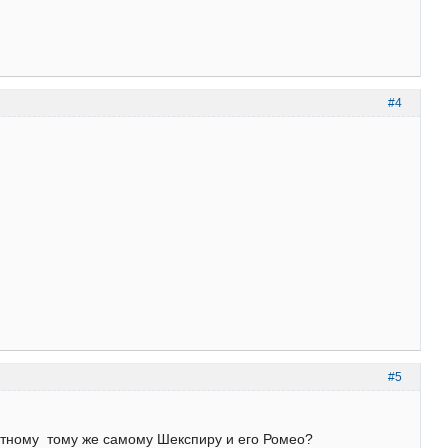
#4
#5
ертному тому же самому Шекспиру и его Ромео?