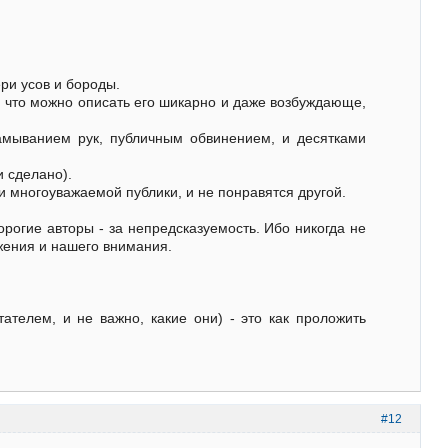
ри усов и бороды.
ю, что можно описать его шикарно и даже возбуждающе,
ламыванием рук, публичным обвинением, и десятками
и сделано).
и многоуважаемой публики, и не понравятся другой.
орогие авторы - за непредсказуемость. Ибо никогда не
ажения и нашего внимания.
телем, и не важно, какие они) - это как проложить
#12