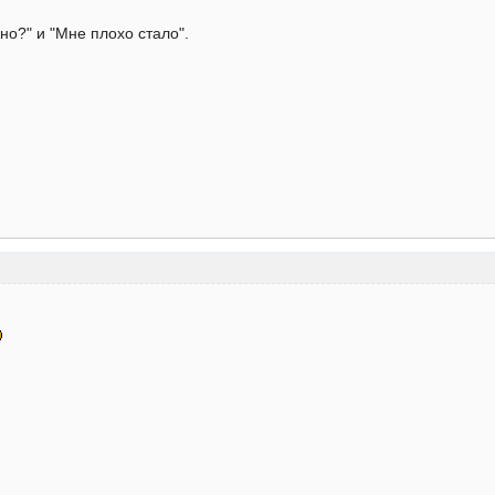
но?" и "Мне плохо стало".