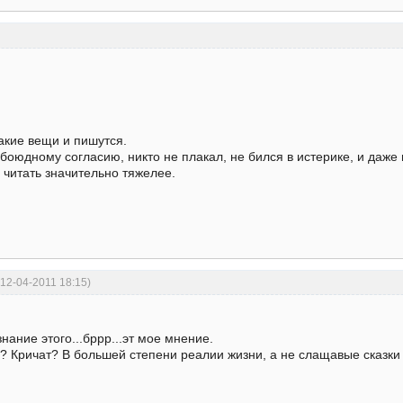
такие вещи и пишутся.
обоюдному согласию, никто не плакал, не бился в истерике, и даже
 читать значительно тяжелее.
 12-04-2011 18:15)
нание этого...бррр...эт мое мнение.
? Кричат? В большей степени реалии жизни, а не слащавые сказки 