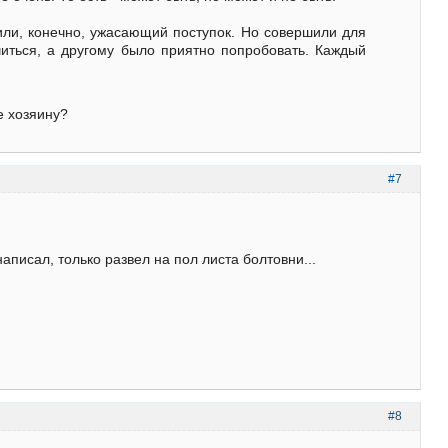
шили, конечно, ужасающий поступок. Но совершили для
читься, а другому было приятно попробовать. Каждый
е хозяину?
#7
аписал, только развел на пол листа болтовни...
#8