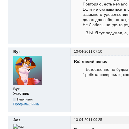
Повторяю, есть немало 
Если не скатываться в 
взаимного удовольстви
делал для себя, но так,
Не Любовь, но где-то ря
З.Ы. Я тут подумал, а
Вук
13-04-2011 07:10
Re: лисий пенис
Естественно не будем 
" ребята совершили, кон
Вук
Участник
Неактивен
Профиль/Личка
Aaz
13-04-2011 09:25