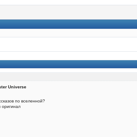
ster Universe
ссказов по вселенной?
и оригинал