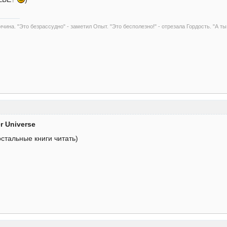
чина. "Это безрассудно" - заметил Опыт. "Это бесполезно!" - отрезала Гордость. "А ты
er Universe
остальные книги читать)